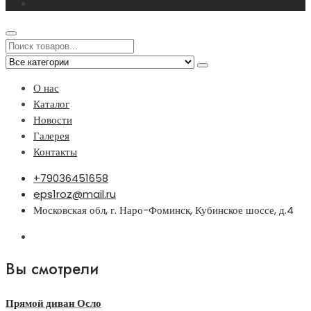
О нас
Каталог
Новости
Галерея
Контакты
+79036451658
eps1roz@mail.ru
Московская обл, г. Наро-Фоминск, Кубинское шоссе, д.4
Вы смотрели
Прямой диван Осло