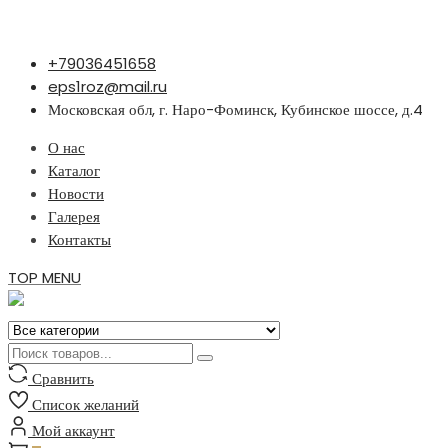
Перейти
+79036451658
к
eps1roz@mail.ru
содержимому
Московская обл, г. Наро-Фоминск, Кубинское шоссе, д.4
О нас
Каталог
Новости
Галерея
Контакты
TOP MENU
Сравнить
Список желаний
Мой аккаунт