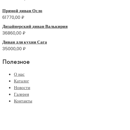
Прямой диван Осло
61770,00
₽
Дизайнерский диван Валькирия
36860,00
₽
Диван для кухни Сага
35000,00
₽
Полезное
О нас
Каталог
Новости
Галерея
Контакты