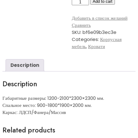
МягКр-017
Add to cart
quantity
Добавить в список желаний
Сравнить
SKU:
bf6e09b3ec3e
Categories:
Корпусная
мебель
,
Кровати
Description
Description
Габаритные размеры: 1200-2100*2300×2300 мм.
Спальное место: 900-1800*1900×2000 мм.
Каркас: ЛДСП/Фанера/Массив
Related products