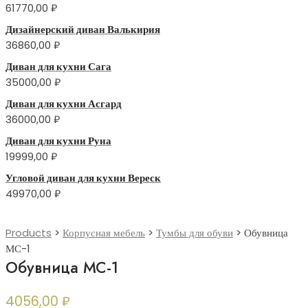
61770,00
₽
Дизайнерский диван Валькирия
36860,00
₽
Диван для кухни Сага
35000,00
₽
Диван для кухни Асгард
36000,00
₽
Диван для кухни Руна
19999,00
₽
Угловой диван для кухни Вереск
49970,00
₽
Products
>
Корпусная мебель
>
Тумбы для обуви
>
Обувница
МС-1
Обувница МС-1
4056,00
₽