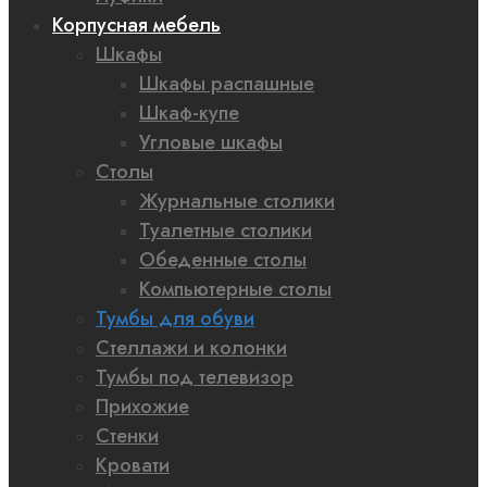
Корпусная мебель
Шкафы
Шкафы распашные
Шкаф-купе
Угловые шкафы
Столы
Журнальные столики
Туалетные столики
Обеденные столы
Компьютерные столы
Тумбы для обуви
Стеллажи и колонки
Тумбы под телевизор
Прихожие
Стенки
Кровати