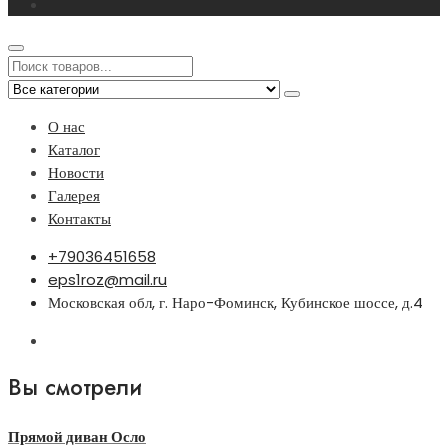
О нас
Каталог
Новости
Галерея
Контакты
+79036451658
eps1roz@mail.ru
Московская обл, г. Наро-Фоминск, Кубинское шоссе, д.4
Вы смотрели
Прямой диван Осло