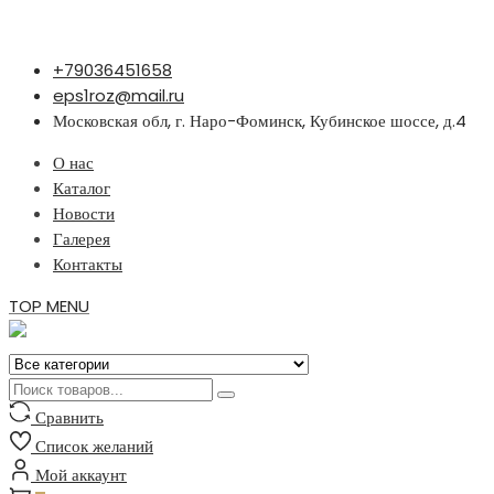
Перейти
+79036451658
к
eps1roz@mail.ru
содержимому
Московская обл, г. Наро-Фоминск, Кубинское шоссе, д.4
О нас
Каталог
Новости
Галерея
Контакты
TOP MENU
Сравнить
Список желаний
Мой аккаунт