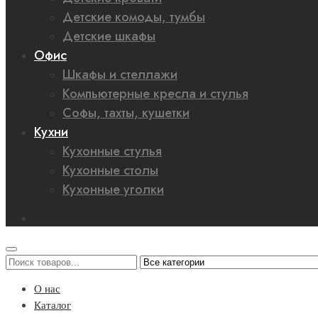
Детские комоды, тумбы
Детские шкафы
Офис
Шкафы и стеллажи
Компьютерные кресла и стулья
Софы, тахты, кушетки
Кухни
Кухонные стулья
Кухонные столы
Кухонные уголки
О нас
Каталог