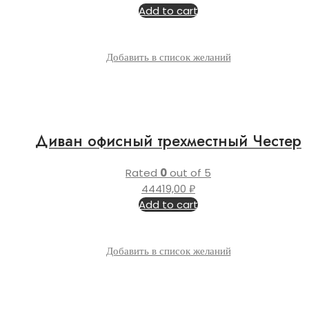
Add to cart
Добавить в список желаний
Диван офисный трехместный Честер
Rated
0
out of 5
44419,00
₽
Add to cart
Добавить в список желаний