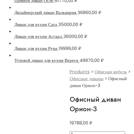
Прямой диван Осло
61770,00
₽
Дизайнерский диван Валькирия
36860,00
₽
Диван для кухни Сага
35000,00
₽
Диван для кухни Асгард
36000,00
₽
Диван для кухни Руна
19999,00
₽
Угловой диван для кухни Вереск
49970,00
₽
Products
>
Офисная мебель
>
Офисные диваны
>
Офисный
диван Орион-3
Офисный диван
Орион-3
19788,00
₽
Офисный