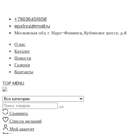
Перейти
+79036451658
к
eps1roz@mail.ru
содержимому
Московская обл, г. Наро-Фоминск, Кубинское шоссе, д.4
О нас
Каталог
Новости
Галерея
Контакты
TOP MENU
Сравнить
Список желаний
Мой аккаунт