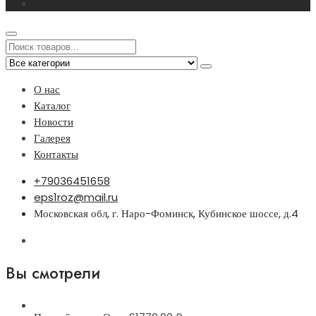
О нас
Каталог
Новости
Галерея
Контакты
+79036451658
eps1roz@mail.ru
Московская обл, г. Наро-Фоминск, Кубинское шоссе, д.4
Вы смотрели