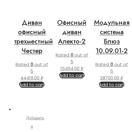
Диван
Офисный
Модульная
офисный
диван
система
трехместный
Алекто-2
Блюз
Честер
10.09.01-2
Rated
0
out of
5
Rated
0
out of
Rated
0
out of
15494,00
₽
5
5
Add to cart
44419,00
₽
28700,00
₽
Add to cart
Add to cart
Добавить
в