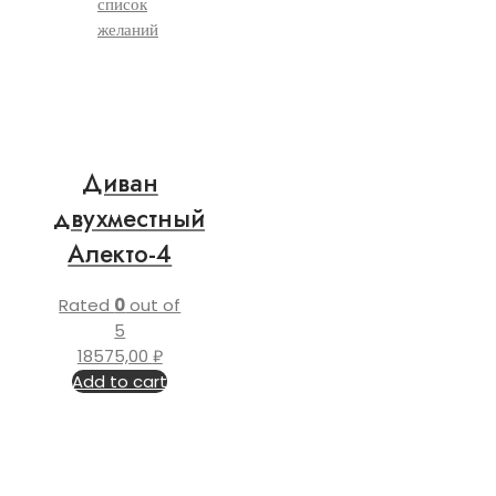
список
желаний
Диван
двухместный
Алекто-4
Rated
0
out of
5
18575,00
₽
Add to cart