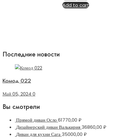
Add to cart
Последние новости
Комод 022
Май 05, 2024
0
Вы смотрели
Прямой диван Осло
61770,00
₽
Дизайнерский диван Валькирия
36860,00
₽
Диван для кухни Сага
35000,00
₽