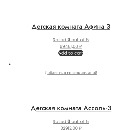
Детская комната Афина 3
Rated
0
out of 5
69461,00
₽
Add to cart
Добавить в список желаний
Детская комната Ассоль-3
Rated
0
out of 5
32912,00
₽