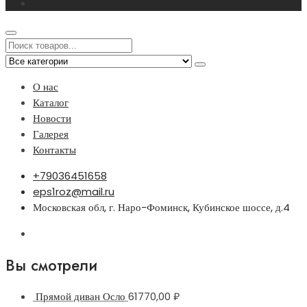
О нас
Каталог
Новости
Галерея
Контакты
+79036451658
eps1roz@mail.ru
Московская обл, г. Наро-Фоминск, Кубинское шоссе, д.4
Вы смотрели
Прямой диван Осло
61770,00
₽