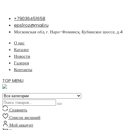
Перейти
+79036451658
к
eps1roz@mail.ru
содержимому
Московская обл, г. Наро-Фоминск, Кубинское шоссе, д.4
О нас
Каталог
Новости
Галерея
Контакты
TOP MENU
Сравнить
Список желаний
Мой аккаунт