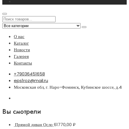
О нас
Каталог
Новости
Галерея
Контакты
+79036451658
eps1roz@mail.ru
Московская обл, г. Наро-Фоминск, Кубинское шоссе, д.4
Вы смотрели
Прямой диван Осло
61770,00
₽