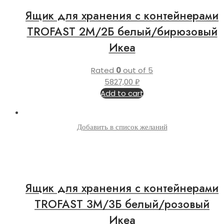
Ящик для хранения с контейнерами
TROFAST 2М/2Б белый/бирюзовый
Икеа
Rated
0
out of 5
5827,00
₽
Add to cart
Добавить в список желаний
Ящик для хранения с контейнерами
TROFAST 3М/3Б белый/розовый
Икеа