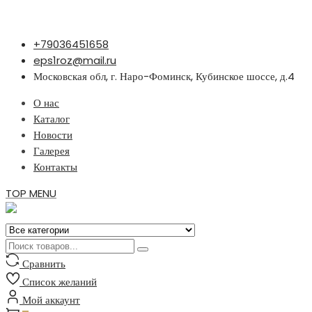
Перейти
+79036451658
к
eps1roz@mail.ru
содержимому
Московская обл, г. Наро-Фоминск, Кубинское шоссе, д.4
О нас
Каталог
Новости
Галерея
Контакты
TOP MENU
Сравнить
Список желаний
Мой аккаунт