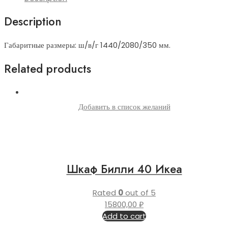
Description
Габаритные размеры: ш/в/г 1440/2080/350 мм.
Related products
Добавить в список желаний
Шкаф Билли 40 Икеа
Rated
0
out of 5
15800,00
₽
Add to cart