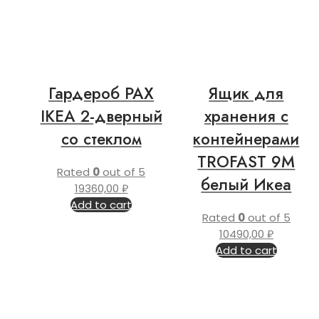
Гардероб PAX
Ящик для
IKEA 2-дверный
хранения с
со стеклом
контейнерами
TROFAST 9М
Rated
0
out of 5
белый Икеа
19360,00
₽
Add to cart
Rated
0
out of 5
10490,00
₽
Add to cart