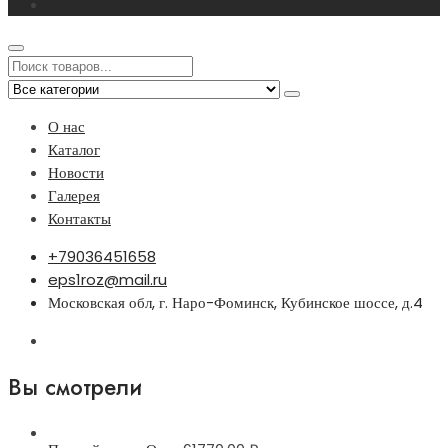
О нас
Каталог
Новости
Галерея
Контакты
+79036451658
eps1roz@mail.ru
Московская обл, г. Наро-Фоминск, Кубинское шоссе, д.4
Вы смотрели