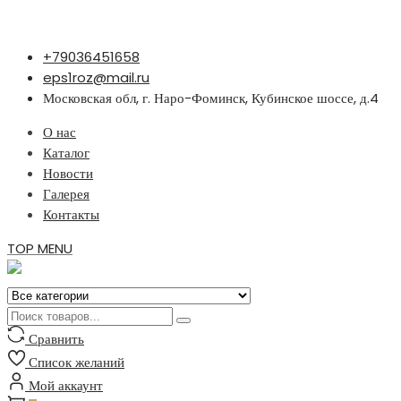
Перейти
+79036451658
к
eps1roz@mail.ru
содержимому
Московская обл, г. Наро-Фоминск, Кубинское шоссе, д.4
О нас
Каталог
Новости
Галерея
Контакты
TOP MENU
Сравнить
Список желаний
Мой аккаунт