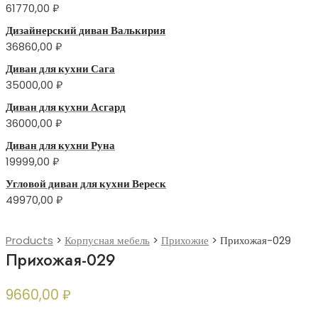
61770,00
₽
Дизайнерский диван Валькирия
36860,00
₽
Диван для кухни Сага
35000,00
₽
Диван для кухни Асгард
36000,00
₽
Диван для кухни Руна
19999,00
₽
Угловой диван для кухни Вереск
49970,00
₽
Products
>
Корпусная мебель
>
Прихожие
>
Прихожая-029
Прихожая-029
9660,00
₽