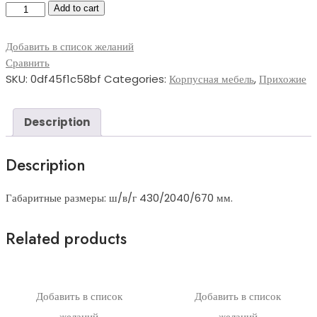
Прихожая-029
Add to cart
quantity
Добавить в список желаний
Сравнить
SKU:
0df45f1c58bf
Categories:
Корпусная мебель
,
Прихожие
Description
Description
Габаритные размеры: ш/в/г 430/2040/670 мм.
Related products
Добавить в список
Добавить в список
желаний
желаний