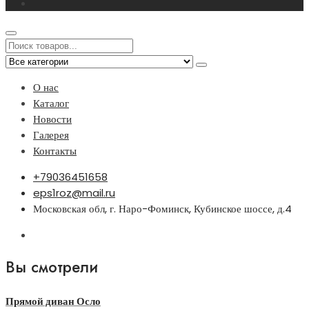
О нас
Каталог
Новости
Галерея
Контакты
+79036451658
eps1roz@mail.ru
Московская обл, г. Наро-Фоминск, Кубинское шоссе, д.4
Вы смотрели
Прямой диван Осло