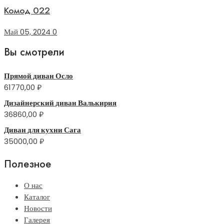
Комод 022
Май 05, 2024
0
Вы смотрели
Прямой диван Осло
61770,00
₽
Дизайнерский диван Валькирия
36860,00
₽
Диван для кухни Сага
35000,00
₽
Полезное
О нас
Каталог
Новости
Галерея