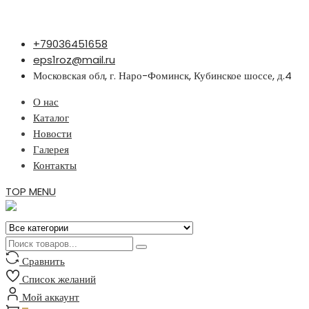
Перейти
+79036451658
к
eps1roz@mail.ru
содержимому
Московская обл, г. Наро-Фоминск, Кубинское шоссе, д.4
О нас
Каталог
Новости
Галерея
Контакты
TOP MENU
Сравнить
Список желаний
Мой аккаунт