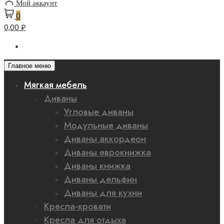
Мой аккаунт
0
0,00 ₽
Главное меню
Мягкая мебель
Диваны
Угловые диваны
Модульные диваны
Диваны аккордеон
Диваны еврокнижка
Диваны книжка
Диваны дельфин
Диваны для кухни
Кресла-кровати
Кресла для отдыха