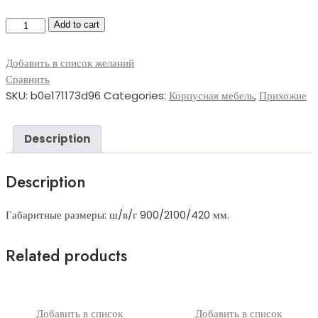
Прихожая-042
Add to cart
quantity
Добавить в список желаний
Сравнить
SKU:
b0e171173d96
Categories:
Корпусная мебель
,
Прихожие
Description
Description
Габаритные размеры: ш/в/г 900/2100/420 мм.
Related products
Добавить в список
Добавить в список