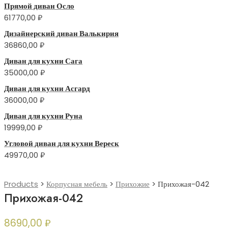
Прямой диван Осло
61770,00
₽
Дизайнерский диван Валькирия
36860,00
₽
Диван для кухни Сага
35000,00
₽
Диван для кухни Асгард
36000,00
₽
Диван для кухни Руна
19999,00
₽
Угловой диван для кухни Вереск
49970,00
₽
Products
>
Корпусная мебель
>
Прихожие
>
Прихожая-042
Прихожая-042
8690,00
₽