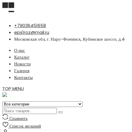
Перейти
+79036451658
к
eps1roz@mail.ru
содержимому
Московская обл, г. Наро-Фоминск, Кубинское шоссе, д.4
О нас
Каталог
Новости
Галерея
Контакты
TOP MENU
Сравнить
Список желаний