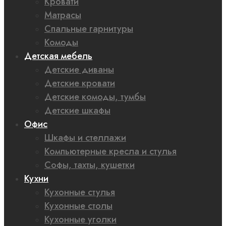
Кровати
Матрасы
Спальные гарнитуры
Комоды
Детская мебель
Детские диваны
Детские кровати
Детские комоды, тумбы
Детские шкафы
Офис
Шкафы и стеллажи
Компьютерные кресла и стулья
Софы, тахты, кушетки
Кухни
Кухонные стулья
Кухонные столы
Кухонные уголки