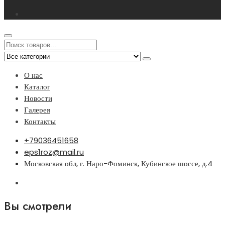
О нас
Каталог
Новости
Галерея
Контакты
+79036451658
eps1roz@mail.ru
Московская обл, г. Наро-Фоминск, Кубинское шоссе, д.4
Вы смотрели