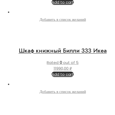
Add to cart
Добавить в список желаний
Шкаф книжный Билли 333 Икеа
Rated
0
out of 5
11990,00
₽
Add to cart
Добавить в список желаний