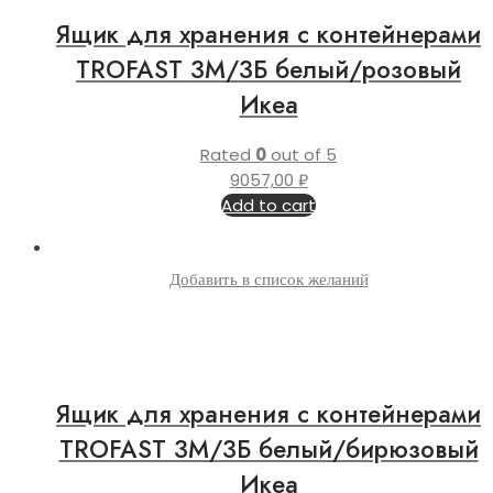
Ящик для хранения с контейнерами
TROFAST 3М/3Б белый/розовый
Икеа
Rated
0
out of 5
9057,00
₽
Add to cart
Добавить в список желаний
Ящик для хранения с контейнерами
TROFAST 3М/3Б белый/бирюзовый
Икеа