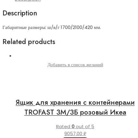
Description
Габаритные размеры: ш/в/г 1700/2100/420 мм.
Related products
Добавить в список желаний
Ящик для хранения с контейнерами
TROFAST 3М/3Б розовый Икеа
Rated
0
out of 5
9057,00
₽