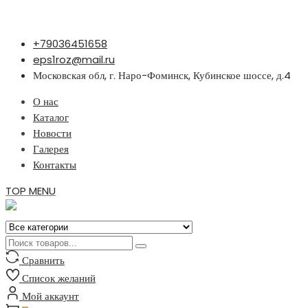
Перейти
+79036451658
к
eps1roz@mail.ru
содержимому
Московская обл, г. Наро-Фоминск, Кубинское шоссе, д.4
О нас
Каталог
Новости
Галерея
Контакты
TOP MENU
Сравнить
Список желаний
Мой аккаунт