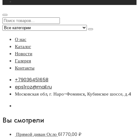
О нас
Каталог
Новости
Галерея
Контакты
+79036451658
eps1roz@mail.ru
Московская обл, г. Наро-Фоминск, Кубинское шоссе, д.4
Вы смотрели
Прямой диван Осло
61770,00
₽