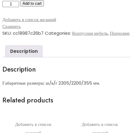
Прихожая-072
Add to cart
quantity
Добавить в список желаний
Сравнить
SKU:
cc18987c26b7
Categories:
Корпусная мебель
,
Прихожие
Description
Description
Габаритные размеры: ш/в/г 2305/2200/355 мм.
Related products
Добавить в список
Добавить в список
желаний
желаний