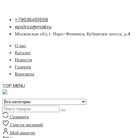
Перейти
+79036451658
к
eps1roz@mail.ru
содержимому
Московская обл, г. Наро-Фоминск, Кубинское шоссе, д.4
О нас
Каталог
Новости
Галерея
Контакты
TOP MENU
Сравнить
Список желаний
Мой аккаунт