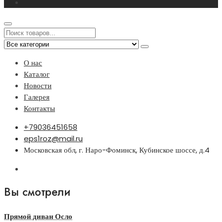
О нас
Каталог
Новости
Галерея
Контакты
+79036451658
eps1roz@mail.ru
Московская обл, г. Наро-Фоминск, Кубинское шоссе, д.4
Вы смотрели
Прямой диван Осло