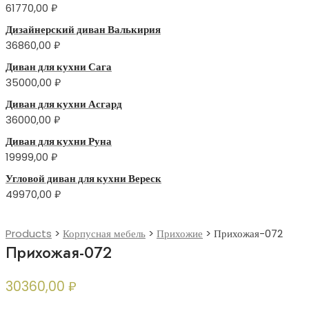
61770,00
₽
Дизайнерский диван Валькирия
36860,00
₽
Диван для кухни Сага
35000,00
₽
Диван для кухни Асгард
36000,00
₽
Диван для кухни Руна
19999,00
₽
Угловой диван для кухни Вереск
49970,00
₽
Products
>
Корпусная мебель
>
Прихожие
>
Прихожая-072
Прихожая-072
30360,00
₽