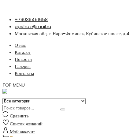
Перейти
+79036451658
к
eps1roz@mail.ru
содержимому
Московская обл, г. Наро-Фоминск, Кубинское шоссе, д.4
О нас
Каталог
Новости
Галерея
Контакты
TOP MENU
Сравнить
Список желаний
Мой аккаунт