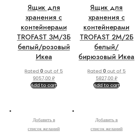
Ящик для
Ящик для
хранения с
хранения с
контейнерами
контейнерами
TROFAST 3М/3Б
TROFAST 2М/2Б
белый/розовый
белый/
Икеа
бирюзовый Икеа
Rated
0
out of 5
Rated
0
out of 5
9057,00
₽
5827,00
₽
Add to cart
Add to cart
Добавить в
Добавить в
список желаний
список желаний