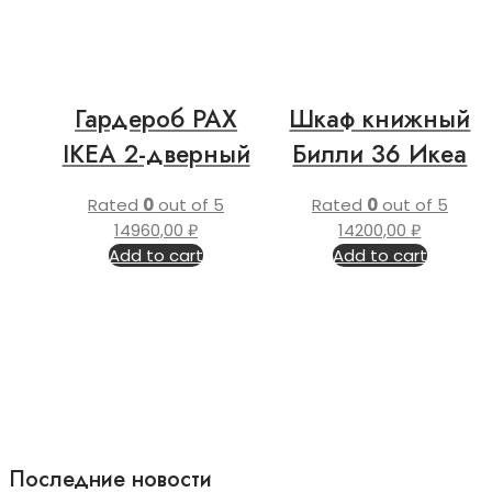
Гардероб PAX
Шкаф книжный
IKEA 2-дверный
Билли 36 Икеа
Rated
0
out of 5
Rated
0
out of 5
14960,00
₽
14200,00
₽
Add to cart
Add to cart
Последние новости