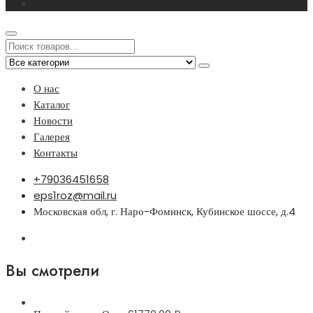
О нас
Каталог
Новости
Галерея
Контакты
+79036451658
eps1roz@mail.ru
Московская обл, г. Наро-Фоминск, Кубинское шоссе, д.4
Вы смотрели