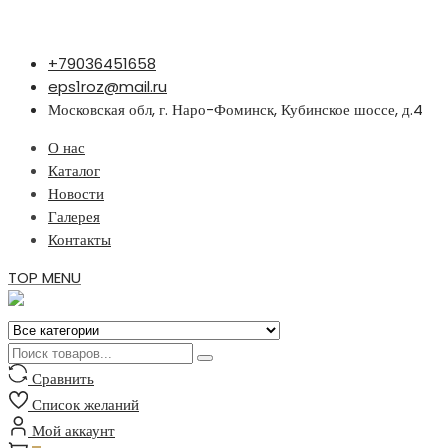
Перейти
+79036451658
к
eps1roz@mail.ru
содержимому
Московская обл, г. Наро-Фоминск, Кубинское шоссе, д.4
О нас
Каталог
Новости
Галерея
Контакты
TOP MENU
Сравнить
Список желаний
Мой аккаунт