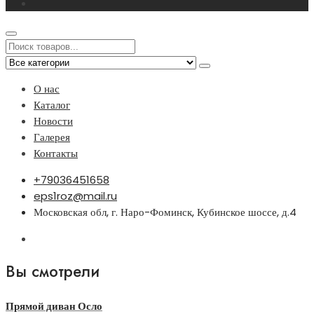
О нас
Каталог
Новости
Галерея
Контакты
+79036451658
eps1roz@mail.ru
Московская обл, г. Наро-Фоминск, Кубинское шоссе, д.4
Вы смотрели
Прямой диван Осло