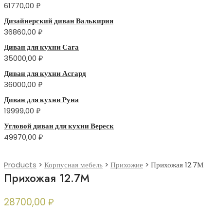
61770,00
₽
Дизайнерский диван Валькирия
36860,00
₽
Диван для кухни Сага
35000,00
₽
Диван для кухни Асгард
36000,00
₽
Диван для кухни Руна
19999,00
₽
Угловой диван для кухни Вереск
49970,00
₽
Products
>
Корпусная мебель
>
Прихожие
>
Прихожая 12.7М
Прихожая 12.7М
28700,00
₽