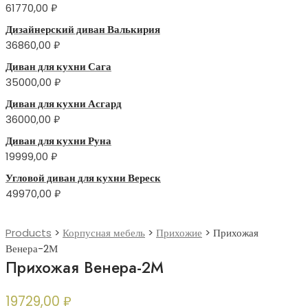
61770,00
₽
Дизайнерский диван Валькирия
36860,00
₽
Диван для кухни Сага
35000,00
₽
Диван для кухни Асгард
36000,00
₽
Диван для кухни Руна
19999,00
₽
Угловой диван для кухни Вереск
49970,00
₽
Products
>
Корпусная мебель
>
Прихожие
>
Прихожая
Венера-2М
Прихожая Венера-2М
19729,00
₽