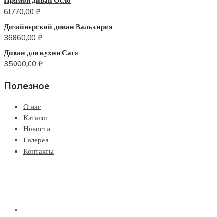
Прямой диван Осло
61770,00
₽
Дизайнерский диван Валькирия
36860,00
₽
Диван для кухни Сага
35000,00
₽
Полезное
О нас
Каталог
Новости
Галерея
Контакты