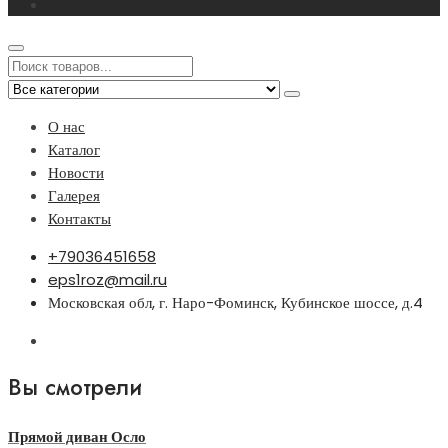
О нас
Каталог
Новости
Галерея
Контакты
+79036451658
eps1roz@mail.ru
Московская обл, г. Наро-Фоминск, Кубинское шоссе, д.4
Вы смотрели
Прямой диван Осло