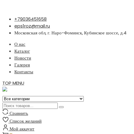
Перейти
+79036451658
к
eps1roz@mail.ru
содержимому
Московская обл, г. Наро-Фоминск, Кубинское шоссе, д.4
О нас
Каталог
Новости
Галерея
Контакты
TOP MENU
Сравнить
Список желаний
Мой аккаунт