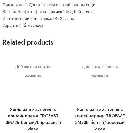
Примечание: Доставляется в разобранном виде
Важно: На фото фасад с рамкой МДФ Косичка
Изготовление и доставка: 14-21 день
Гарантия: 12 месяцев
Related products
Добавить в список
Добавить в список
желаний
желаний
Ящик для хранения с
Ящик для хранения с
контейнерами TROFAST
контейнерами TROFAST
3М/3Б белый/бирюзовый
3М/3Б белый/розовый
Икеа
Икеа