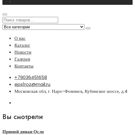
О нас
Каталог
Новости
Галерея
Контакты
+79036451658
eps1roz@mail.ru
Московская обл, г. Наро-Фоминск, Кубинское шоссе, д.4
Вы смотрели
Прямой диван Осло