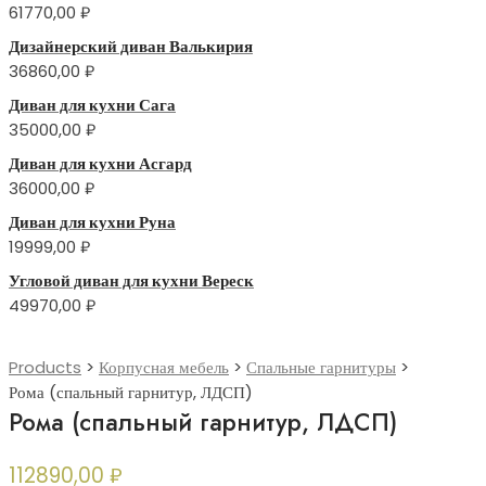
61770,00
₽
Дизайнерский диван Валькирия
36860,00
₽
Диван для кухни Сага
35000,00
₽
Диван для кухни Асгард
36000,00
₽
Диван для кухни Руна
19999,00
₽
Угловой диван для кухни Вереск
49970,00
₽
Products
>
Корпусная мебель
>
Спальные гарнитуры
>
Рома (спальный гарнитур, ЛДСП)
Рома (спальный гарнитур, ЛДСП)
112890,00
₽