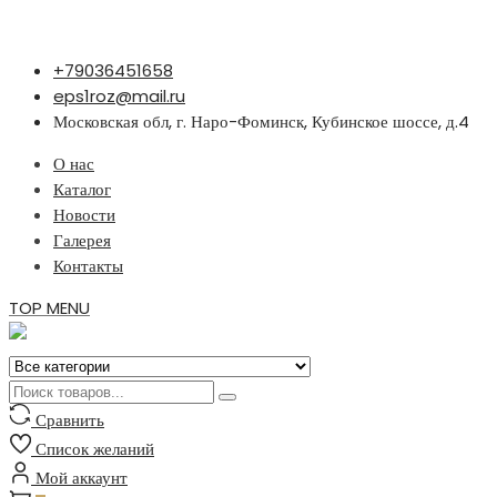
Перейти
+79036451658
к
eps1roz@mail.ru
содержимому
Московская обл, г. Наро-Фоминск, Кубинское шоссе, д.4
О нас
Каталог
Новости
Галерея
Контакты
TOP MENU
Сравнить
Список желаний
Мой аккаунт