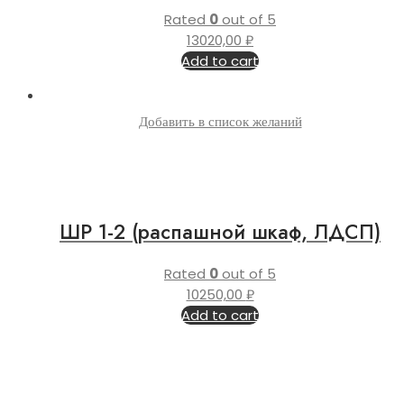
Rated
0
out of 5
13020,00
₽
Add to cart
Добавить в список желаний
ШР 1-2 (распашной шкаф, ЛДСП)
Rated
0
out of 5
10250,00
₽
Add to cart