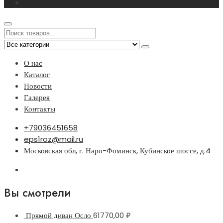
О нас
Каталог
Новости
Галерея
Контакты
+79036451658
eps1roz@mail.ru
Московская обл, г. Наро-Фоминск, Кубинское шоссе, д.4
Вы смотрели
Прямой диван Осло
61770,00
₽