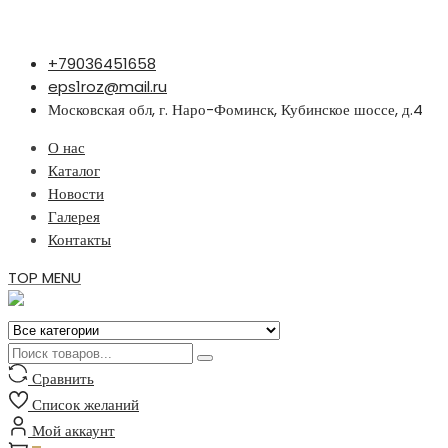
Перейти
+79036451658
к
eps1roz@mail.ru
содержимому
Московская обл, г. Наро-Фоминск, Кубинское шоссе, д.4
О нас
Каталог
Новости
Галерея
Контакты
TOP MENU
Сравнить
Список желаний
Мой аккаунт