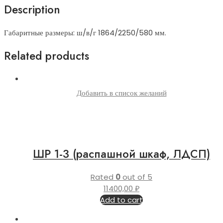
Description
Габаритные размеры: ш/в/г 1864/2250/580 мм.
Related products
Добавить в список желаний
ШР 1-3 (распашной шкаф, ЛДСП)
Rated
0
out of 5
11400,00
₽
Add to cart