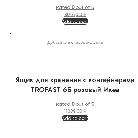
Rated
0
out of 5
9057,00
₽
Add to cart
Добавить в список желаний
Ящик для хранения с контейнерами
TROFAST 6Б розовый Икеа
Rated
0
out of 5
11039,00
₽
Add to cart