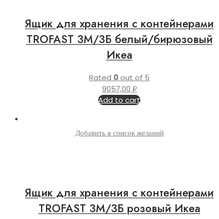
Ящик для хранения с контейнерами
TROFAST 3М/3Б белый/бирюзовый
Икеа
Rated
0
out of 5
9057,00
₽
Add to cart
Добавить в список желаний
Ящик для хранения с контейнерами
TROFAST 3М/3Б розовый Икеа