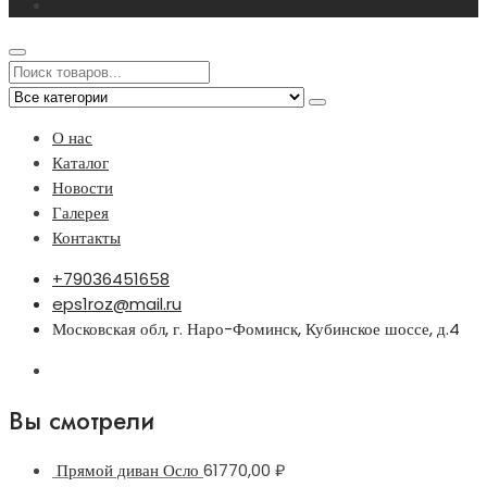
О нас
Каталог
Новости
Галерея
Контакты
+79036451658
eps1roz@mail.ru
Московская обл, г. Наро-Фоминск, Кубинское шоссе, д.4
Вы смотрели
Прямой диван Осло
61770,00
₽