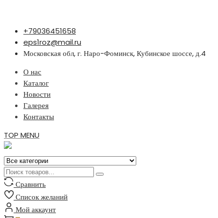
Перейти
+79036451658
к
eps1roz@mail.ru
содержимому
Московская обл, г. Наро-Фоминск, Кубинское шоссе, д.4
О нас
Каталог
Новости
Галерея
Контакты
TOP MENU
Сравнить
Список желаний
Мой аккаунт