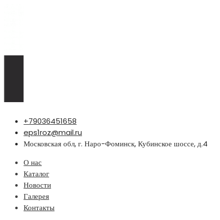
Перейти
+79036451658
к
eps1roz@mail.ru
содержимому
Московская обл, г. Наро-Фоминск, Кубинское шоссе, д.4
О нас
Каталог
Новости
Галерея
Контакты