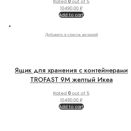
Rated
0
out of 5
10490,00
₽
Add to cart
Добавить в список желаний
Ящик для хранения с контейнерами
TROFAST 9М желтый Икеа
Rated
0
out of 5
10490,00
₽
Add to cart