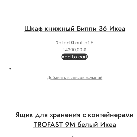
Шкаф книжный Билли 36 Икеа
Rated
0
out of 5
14200,00
₽
Add to cart
Добавить в список желаний
Ящик для хранения с контейнерами
TROFAST 9М белый Икеа