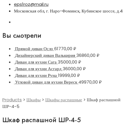
eps1roz@mail.ru
Московская обл, г. Наро-Фоминск, Кубинское шоссе, д.4
Вы смотрели
Прямой диван Осло
61770,00
₽
Дизайнерский диван Валькирия
36860,00
₽
Диван для кухни Сага
35000,00
₽
Диван для кухни Асгард
36000,00
₽
Диван для кухни Руна
19999,00
₽
Угловой диван для кухни Вереск
49970,00
₽
Products
>
Шкафы
>
Шкафы распашные
>
Шкаф распашной
ШР-4-5
Шкаф распашной ШР-4-5