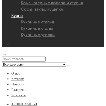
Компьютерные кресла и стулья
Софы, тахты, кушетки
Кухни
Кухонные стулья
Кухонные столы
Кухонные уголки
О нас
Каталог
Новости
Галерея
Контакты
+79036451658