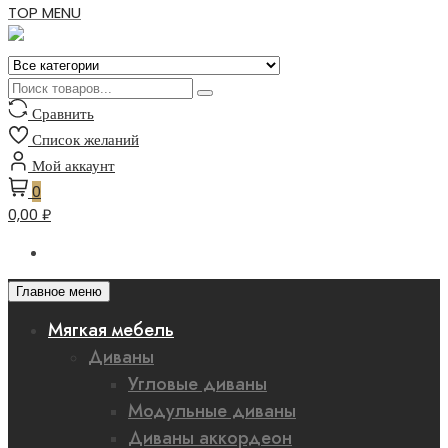
TOP MENU
Сравнить
Список желаний
Мой аккаунт
0
0,00 ₽
Главное меню
Мягкая мебель
Диваны
Угловые диваны
Модульные диваны
Диваны аккордеон