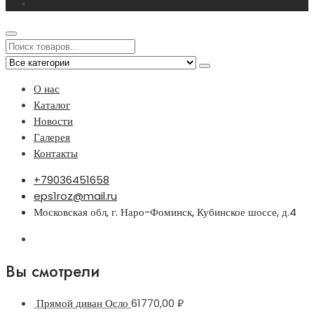
О нас
Каталог
Новости
Галерея
Контакты
+79036451658
eps1roz@mail.ru
Московская обл, г. Наро-Фоминск, Кубинское шоссе, д.4
Вы смотрели
Прямой диван Осло
61770,00
₽