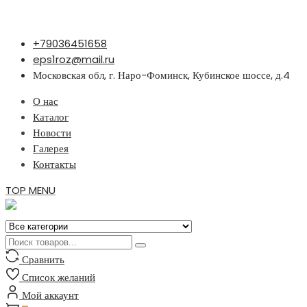
Перейти
+79036451658
к
eps1roz@mail.ru
содержимому
Московская обл, г. Наро-Фоминск, Кубинское шоссе, д.4
О нас
Каталог
Новости
Галерея
Контакты
TOP MENU
Сравнить
Список желаний
Мой аккаунт