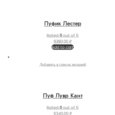
Пуфик Лестер
Rated
0
out of 5
9380,00
₽
Add to cart
Добавить в список желаний
Пуф Лувр Кант
Rated
0
out of 5
6340,00
₽