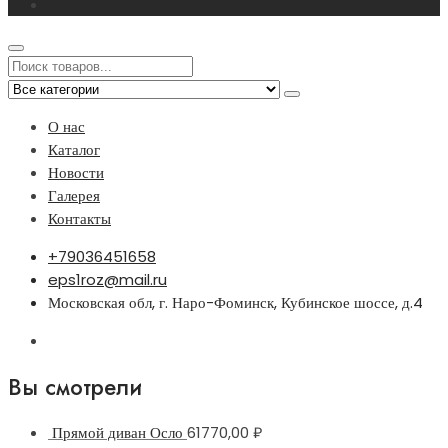
О нас
Каталог
Новости
Галерея
Контакты
+79036451658
eps1roz@mail.ru
Московская обл, г. Наро-Фоминск, Кубинское шоссе, д.4
Вы смотрели
Прямой диван Осло
61770,00
₽