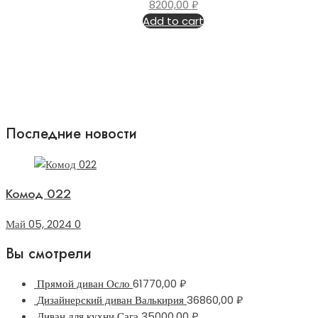
8200,00
₽
Add to cart
Последние новости
Комод 022
Май 05, 2024
0
Вы смотрели
Прямой диван Осло
61770,00
₽
Дизайнерский диван Валькирия
36860,00
₽
Диван для кухни Сага
35000,00
₽