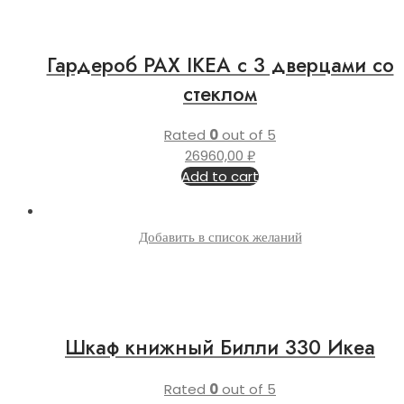
Гардероб PAX IKEA с 3 дверцами со
стеклом
Rated
0
out of 5
26960,00
₽
Add to cart
Добавить в список желаний
Шкаф книжный Билли 330 Икеа
Rated
0
out of 5