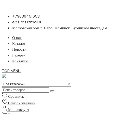
Перейти
+79036451658
к
eps1roz@mail.ru
содержимому
Московская обл, г. Наро-Фоминск, Кубинское шоссе, д.4
О нас
Каталог
Новости
Галерея
Контакты
TOP MENU
Сравнить
Список желаний
Мой аккаунт