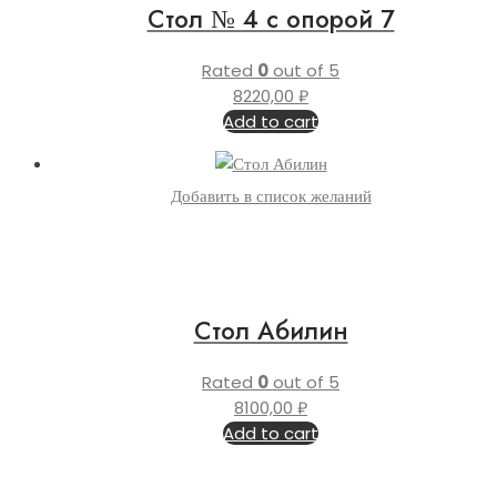
Стол № 4 с опорой 7
Rated
0
out of 5
8220,00
₽
Add to cart
Добавить в список желаний
Стол Абилин
Rated
0
out of 5
8100,00
₽
Add to cart