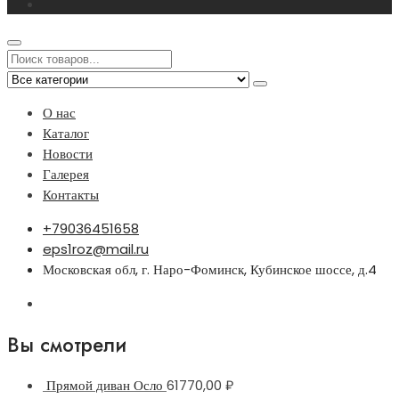
О нас
Каталог
Новости
Галерея
Контакты
+79036451658
eps1roz@mail.ru
Московская обл, г. Наро-Фоминск, Кубинское шоссе, д.4
Вы смотрели
Прямой диван Осло
61770,00
₽