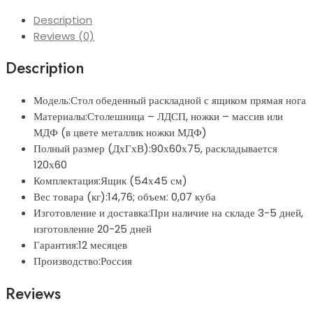
прямая
Description
нога
Reviews (0)
quantity
Description
Модель:Стол обеденный раскладной с ящиком прямая нога
Материалы:Столешница – ЛДСП, ножки – массив или
МДФ (в цвете металлик ножки МДФ)
Полный размер (ДхГхВ):90х60х75, раскладывается
120х60
Комплектация:Ящик (54х45 см)
Вес товара (кг):14,76; объем: 0,07 куба
Изготовление и доставка:При наличие на складе 3-5 дней,
изготовление 20-25 дней
Гарантия:12 месяцев
Производство:Россия
Reviews