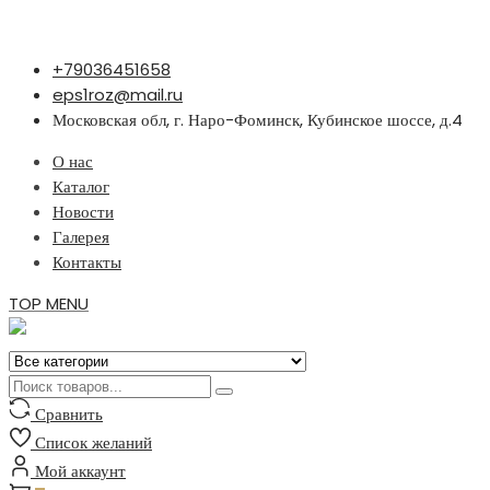
Перейти
+79036451658
к
eps1roz@mail.ru
содержимому
Московская обл, г. Наро-Фоминск, Кубинское шоссе, д.4
О нас
Каталог
Новости
Галерея
Контакты
TOP MENU
Сравнить
Список желаний
Мой аккаунт