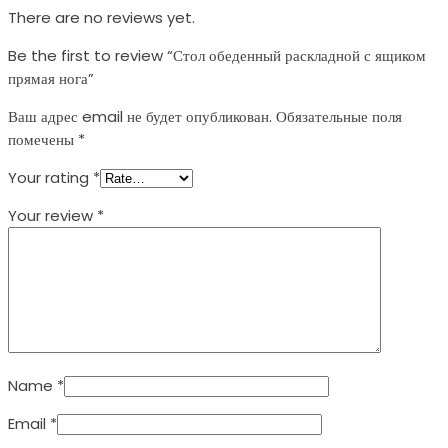
There are no reviews yet.
Be the first to review “Стол обеденный раскладной с ящиком
прямая нога”
Ваш адрес email не будет опубликован.
Обязательные поля
помечены
*
Your rating
*
Your review
*
Name
*
Email
*