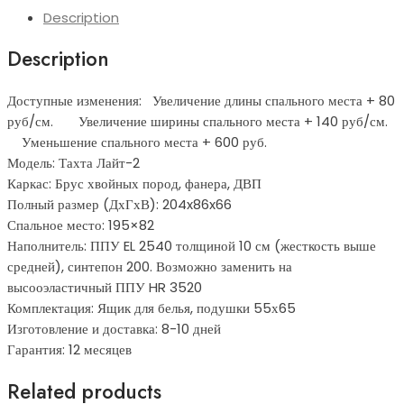
Description
Description
Доступные изменения: Увеличение длины спального места + 80
руб/см. Увеличение ширины спального места + 140 руб/см.
Уменьшение спального места + 600 руб.
Модель: Тахта Лайт-2
Каркас: Брус хвойных пород, фанера, ДВП
Полный размер (ДхГхВ): 204x86x66
Спальное место: 195×82
Наполнитель: ППУ EL 2540 толщиной 10 см (жесткость выше
средней), синтепон 200. Возможно заменить на
высооэластичный ППУ HR 3520
Комплектация: Ящик для белья, подушки 55х65
Изготовление и доставка: 8-10 дней
Гарантия: 12 месяцев
Related products