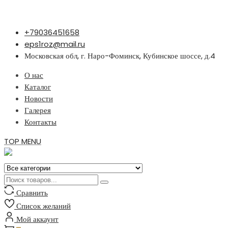
Перейти
+79036451658
к
eps1roz@mail.ru
содержимому
Московская обл, г. Наро-Фоминск, Кубинское шоссе, д.4
О нас
Каталог
Новости
Галерея
Контакты
TOP MENU
Сравнить
Список желаний
Мой аккаунт