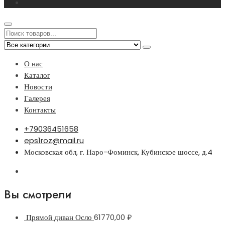
О нас
Каталог
Новости
Галерея
Контакты
+79036451658
eps1roz@mail.ru
Московская обл, г. Наро-Фоминск, Кубинское шоссе, д.4
Вы смотрели
Прямой диван Осло
61770,00
₽