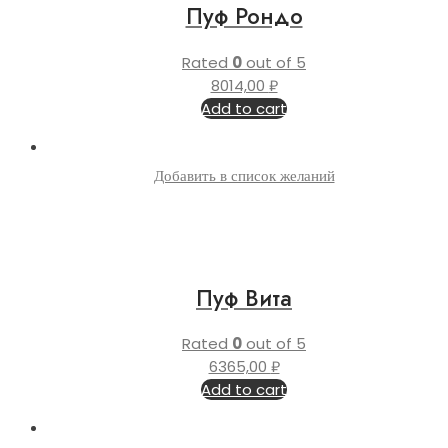
Пуф Рондо
Rated
0
out of 5
8014,00
₽
Add to cart
Добавить в список желаний
Пуф Вита
Rated
0
out of 5
6365,00
₽
Add to cart