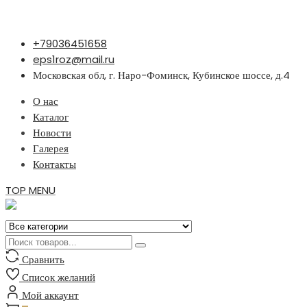
Перейти
+79036451658
к
eps1roz@mail.ru
содержимому
Московская обл, г. Наро-Фоминск, Кубинское шоссе, д.4
О нас
Каталог
Новости
Галерея
Контакты
TOP MENU
Сравнить
Список желаний
Мой аккаунт