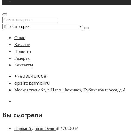
О нас
Каталог
Новости
Галерея
Контакты
+79036451658
eps1roz@mail.ru
Московская обл, г. Наро-Фоминск, Кубинское шоссе, д.4
Вы смотрели
Прямой диван Осло
61770,00
₽