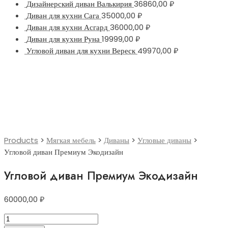
Дизайнерский диван Валькирия
36860,00
₽
Диван для кухни Сага
35000,00
₽
Диван для кухни Асгард
36000,00
₽
Диван для кухни Руна
19999,00
₽
Угловой диван для кухни Вереск
49970,00
₽
Products
>
Мягкая мебель
>
Диваны
>
Угловые диваны
>
Угловой диван Премиум Экодизайн
Угловой диван Премиум Экодизайн
60000,00
₽
Угловой