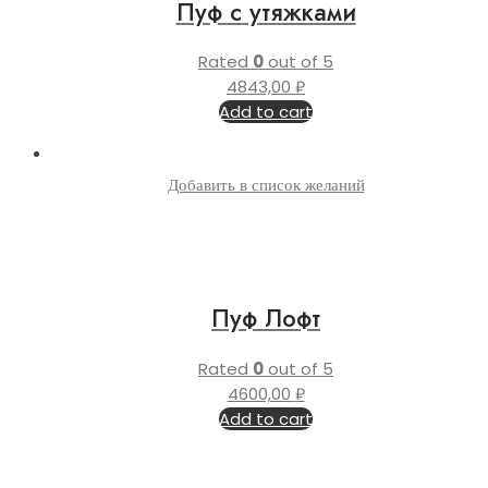
Пуф с утяжками
Rated
0
out of 5
4843,00
₽
Add to cart
Добавить в список желаний
Пуф Лофт
Rated
0
out of 5
4600,00
₽
Add to cart