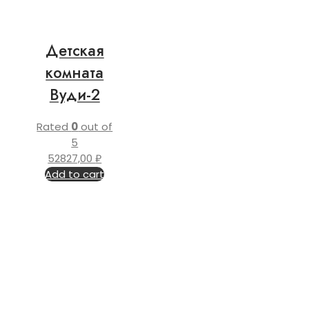
Детская
комната
Вуди-2
Rated
0
out of
5
52827,00
₽
Add to cart