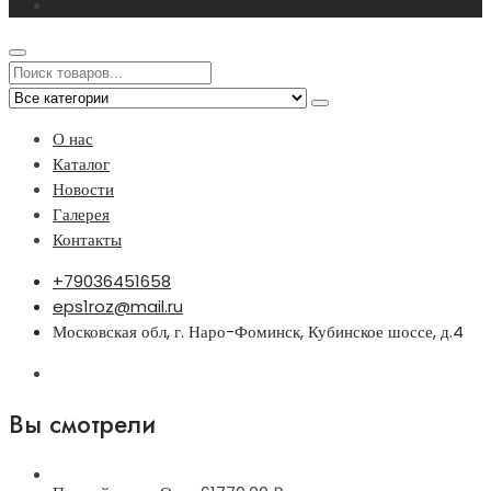
О нас
Каталог
Новости
Галерея
Контакты
+79036451658
eps1roz@mail.ru
Московская обл, г. Наро-Фоминск, Кубинское шоссе, д.4
Вы смотрели