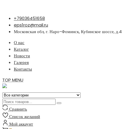
Перейти
+79036451658
к
eps1roz@mail.ru
содержимому
Московская обл, г. Наро-Фоминск, Кубинское шоссе, д.4
О нас
Каталог
Новости
Галерея
Контакты
TOP MENU
Сравнить
Список желаний
Мой аккаунт