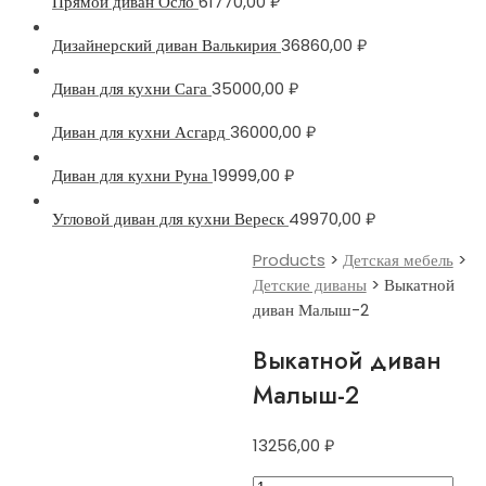
Прямой диван Осло
61770,00
₽
Дизайнерский диван Валькирия
36860,00
₽
Диван для кухни Сага
35000,00
₽
Диван для кухни Асгард
36000,00
₽
Диван для кухни Руна
19999,00
₽
Угловой диван для кухни Вереск
49970,00
₽
Products
>
Детская мебель
>
Детские диваны
>
Выкатной
диван Малыш-2
Выкатной диван
Малыш-2
13256,00
₽
Выкатной