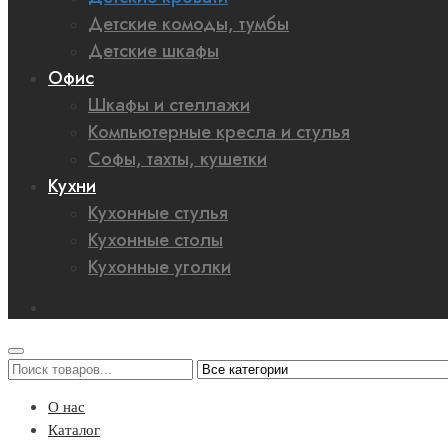
Детские комоды, тумбы
Детские шкафы
Офис
Шкафы и стеллажи
Компьютерные кресла и стулья
Софы, тахты, кушетки
Кухни
Кухонные стулья
Кухонные столы
Кухонные уголки
О нас
Каталог