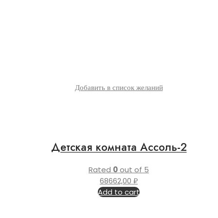
Добавить в список желаний
Детская комната Ассоль-2
Rated
0
out of 5
68662,00
₽
Add to cart