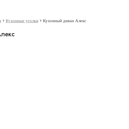
и
>
Кухонные уголки
>
Кухонный диван Алекс
Алекс