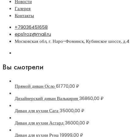
Новости
Галерея
Контакты
+79036451658
eps1roz@mail.ru
Московская обл, г. Наро-Фоминск, Кубинское шоссе, д.4
Вы смотрели
Прямой диван Осло
61770,00
₽
Дизайнерский диван Валькирия
36860,00
₽
Диван для кухни Сага
35000,00
₽
Диван для кухни Асгард
36000,00
₽
Диван для кухни Руна
19999,00
₽