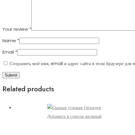
Your review
*
Name
*
Email
*
Сохранить моё имя, email и адрес сайта в этом браузере для
Related products
Добавить в список желаний