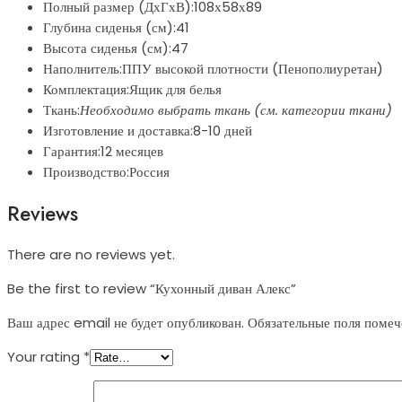
Полный размер (ДхГхВ):108х58х89
Глубина сиденья (см):41
Высота сиденья (см):47
Наполнитель:ППУ высокой плотности (Пенополиуретан)
Комплектация:Ящик для белья
Ткань:
Необходимо выбрать ткань (см. категории ткани)
Изготовление и доставка:8-10 дней
Гарантия:12 месяцев
Производство:Россия
Reviews
There are no reviews yet.
Be the first to review “Кухонный диван Алекс”
Ваш адрес email не будет опубликован.
Обязательные поля поме
Your rating
*