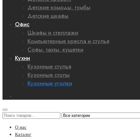
Детские комоды, тумбы
Детские шкафы
Офис
Шкафы и стеллажи
Компьютерные кресла и стулья
Софы, тахты, кушетки
Кухни
Кухонные стулья
Кухонные столы
Кухонные уголки
О нас
Каталог