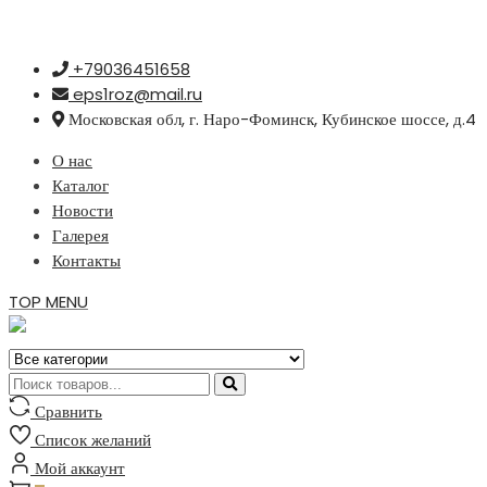
Перейти
+79036451658
к
eps1roz@mail.ru
содержимому
Московская обл, г. Наро-Фоминск, Кубинское шоссе, д.4
О нас
Каталог
Новости
Галерея
Контакты
TOP MENU
Сравнить
Список желаний
Мой аккаунт