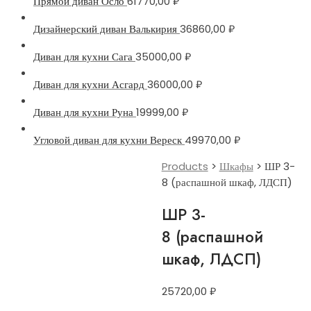
Прямой диван Осло
61770,00
₽
Дизайнерский диван Валькирия
36860,00
₽
Диван для кухни Сага
35000,00
₽
Диван для кухни Асгард
36000,00
₽
Диван для кухни Руна
19999,00
₽
Угловой диван для кухни Вереск
49970,00
₽
Products
>
Шкафы
>
ШР 3-
8 (распашной шкаф, ЛДСП)
ШР 3-
8 (распашной
шкаф, ЛДСП)
25720,00
₽