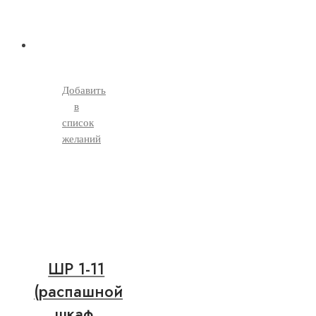
Добавить
в
список
желаний
ШР 1-11
(распашной
шкаф,