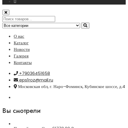
О нас
Каталог
Новости
Галерея
Контакты
+79036451658
eps1roz@mail.ru
Московская обл, г. Наро-Фоминск, Кубинское шоссе, д.4
Вы смотрели